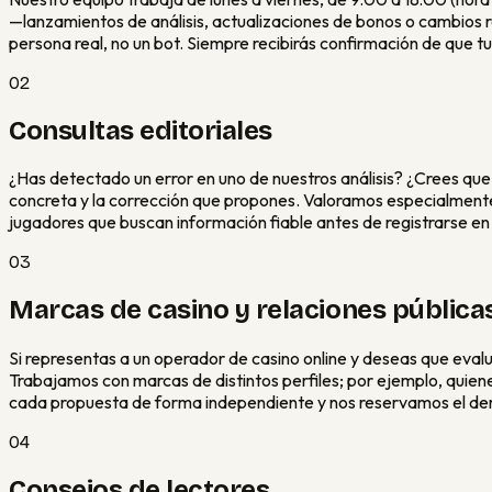
—lanzamientos de análisis, actualizaciones de bonos o cambios 
persona real, no un bot. Siempre recibirás confirmación de que 
02
Consultas editoriales
¿Has detectado un error en uno de nuestros análisis? ¿Crees que 
concreta y la corrección que propones. Valoramos especialmente
jugadores que buscan información fiable antes de registrarse en
03
Marcas de casino y relaciones pública
Si representas a un operador de casino online y deseas que evalu
Trabajamos con marcas de distintos perfiles; por ejemplo, quie
cada propuesta de forma independiente y nos reservamos el dere
04
Consejos de lectores