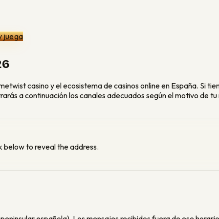
y juega
26
etwist casino y el ecosistema de casinos online en España. Si ti
rarás a continuación los canales adecuados según el motivo de tu
ck below to reveal the address.
 peninsular española). Los mensajes recibidos fuera de ese horario